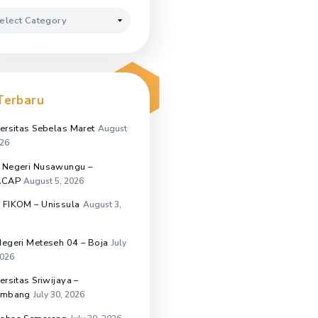
(23)
June 2026
(29)
May 2026
(27)
April 2026
Kategori
Kategori
Terbaru