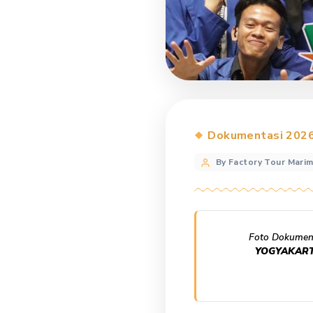
Categories
Dokument
Post
By Factory