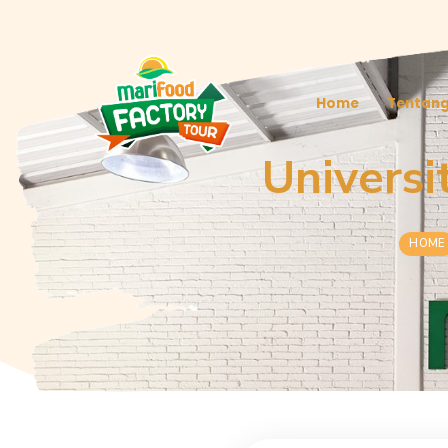
Home
Univ