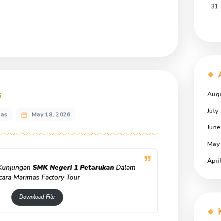
asi 2026
 Tour Marimas
May 18, 2026