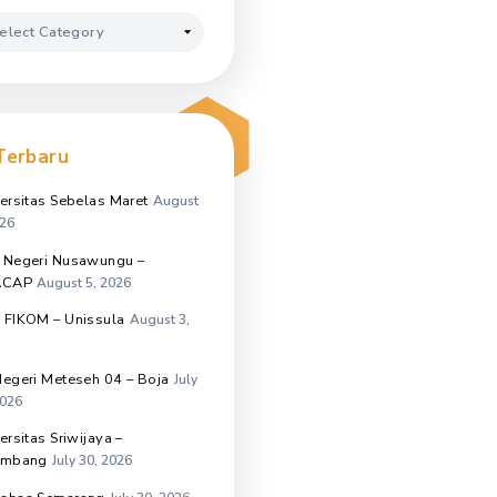
(23)
June 2026
(29)
May 2026
(27)
April 2026
Kategori
Kategori
Terbaru