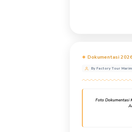
Categories
Dokument
Post
By Factory